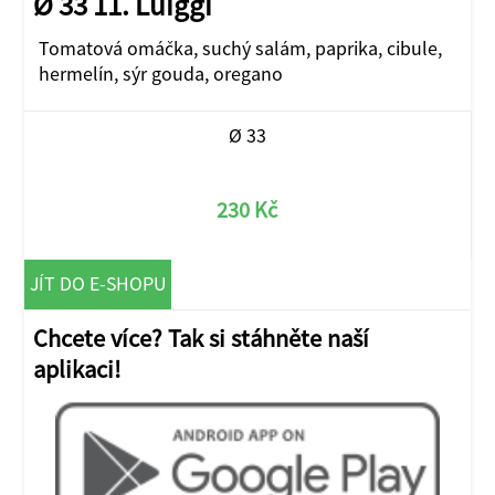
Ø 33 11. Luiggi
Tomatová omáčka, suchý salám, paprika, cibule,
hermelín, sýr gouda, oregano
Ø 33
230 Kč
JÍT DO E-SHOPU
Chcete více? Tak si stáhněte naší
aplikaci!